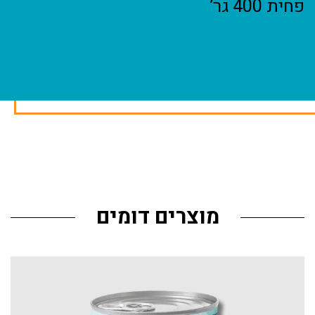
פחית 400 גר’
מוצרים דומים