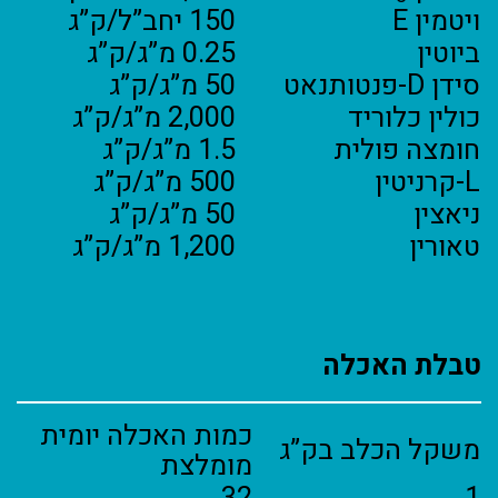
ויטמין E
150 יחב”ל/ק”ג
ביוטין
0.25 מ”ג/ק”ג
סידן D-פנטותנאט
50 מ”ג/ק”ג
כולין כלוריד
2,000 מ”ג/ק”ג
חומצה פולית
1.5 מ”ג/ק”ג
L-קרניטין
500 מ”ג/ק”ג
ניאצין
50 מ”ג/ק”ג
טאורין
1,200 מ”ג/ק”ג
טבלת האכלה
כמות האכלה יומית
משקל הכלב בק”ג
מומלצת