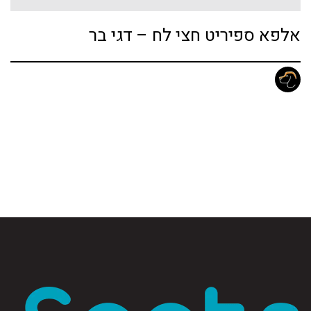
אלפא ספיריט חצי לח – דגי בר