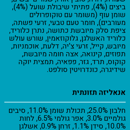
ביצים (4%), פתיתי שיבולת שועל (4%),
שומן עוף (משומר עם טוקופרולים
מעורבים), חומר טעם טבעי, זרעי פשתה,
ציפת סלק מיובשת כתושה, נתרן כלוריד,
כלוריד האשלגן, גלוקוזאמין, שורש עולש
מיובש, קייל, זרעי צ’יה, דלעת, אוכמניות,
תפוזים, קינואה, אצה חומה מיובשת,
קוקוס, תרד, גזר, פפאיה, תמצית יוקה
שידיגרה, כונדרויטין סולפט.
אנאליזה תזונתית
חלבון 25.0%, תכולת שומן 11.0%, סיבים
גולמיים 3.0%, אפר גולמי 6.5%, לחות
10.0%, סידן 1.1%, זרחן 0.9%, אשלגן