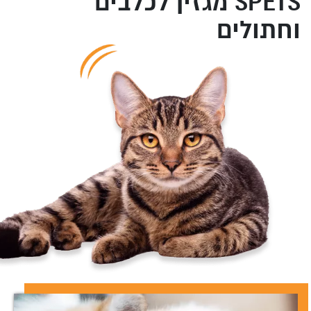
SPETS מגזין לכלבים
וחתולים