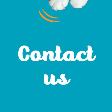
Contact
us