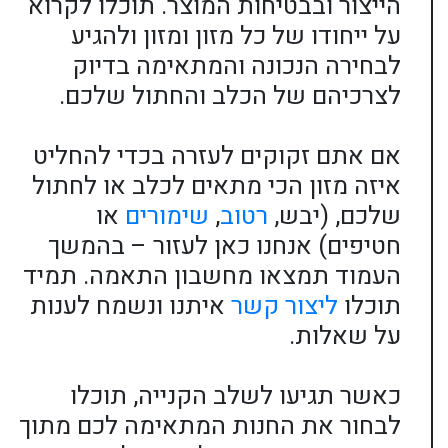
הייצור ובבטיחות המוצר. תוכלו לקרוא
על ייחודו של כל מזון ומזון ולהגיע
לבחירה הנכונה והמתאימה בדיוק
לצרכיהם של הכלב והחתול שלכם.
אם אתם זקוקים לעזרה בכדי להחליט
איזה מזון הכי מתאים לכלב או לחתול
שלכם, (יבש,
רטוב
,
שימורים
או
חטיפים) אנחנו כאן לעזור – בהמשך
העמוד תמצאו מחשבון התאמה. תמיד
תוכלו
ליצור קשר
איתנו ונשמח לענות
על שאלות.
כאשר תגיעו לשלב הקנייה, תוכלו
לבחור את החנות המתאימה לכם מתוך