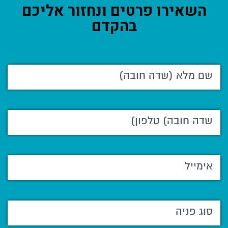
השאירו פרטים ונחזור אליכם
בהקדם