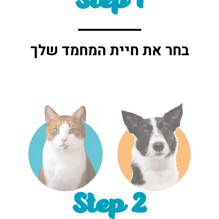
Step 1
בחר את חיית המחמד שלך
Step 2