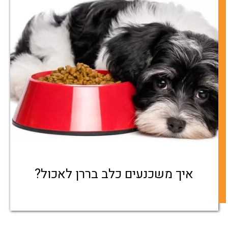
איך משכנעים כלב בררן לאכול?