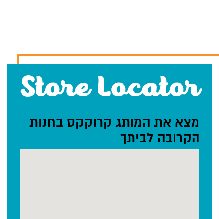
Store Locator
מצא את המותג
קרוקקס
בחנות
הקרובה לביתך