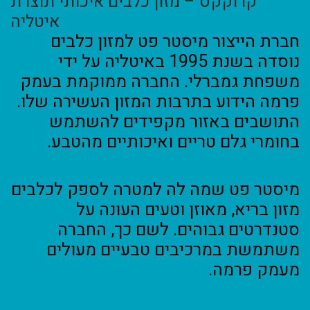
קרוקקס – מזון כלבים איכותי תוצרת
איטליה
חברת הייצור מיסטר פט למזון כלבים
נוסדה בשנת 1995 באיטליה על ידי
משפחת גמברלי. החברה ממוקמת בעמק
פרמה הידוע בתרבות המזון העשירה שלו.
התושבים באזור מקפידים להשתמש
בחומרי גלם טריים ואיכותיים מהטבע.
מיסטר פט שמה לה למטרה לספק לכלבים
מזון בריא, מאוזן וטעים העונה על
סטנדרטים גבוהים. לשם כך, החברה
משתמשת במרכיבים טבעיים מעולים
מעמק פרמה.