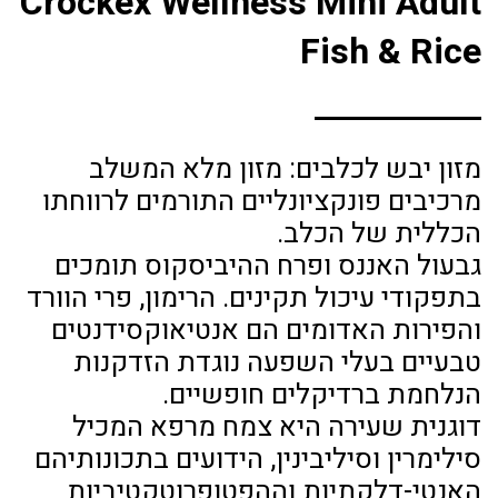
Crockex Wellness Mini Adult
Fish & Rice
מזון יבש לכלבים: מזון מלא המשלב
מרכיבים פונקציונליים התורמים לרווחתו
הכללית של הכלב.
גבעול האננס ופרח ההיביסקוס תומכים
בתפקודי עיכול תקינים. הרימון, פרי הוורד
והפירות האדומים הם אנטיאוקסידנטים
טבעיים בעלי השפעה נוגדת הזדקנות
הנלחמת ברדיקלים חופשיים.
דוגנית שעירה היא צמח מרפא המכיל
סילימרין וסיליבינין, הידועים בתכונותיהם
האנטי-דלקתיות וההפטופרוטקטיביות