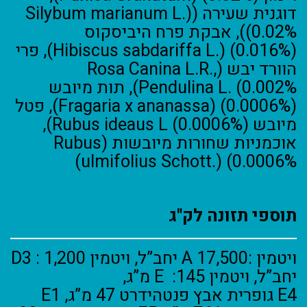
דוגנית שעירה (Silybum marianum L.)
(0.02%), אבקת פרח היביסקוס
(Hibiscus sabdariffa L.) (0.016%), פרי
הוורד יבש (Rosa Canina L.R.,
Pendulina L. (0.002%), תות מיובש
(Fragaria x ananassa) (0.0006%), פטל
מיובש (Rubus ideaus L (0.0006%),
אוכמניות שחורות מיובשות (Rubus
ulmifolius Schott.) (0.0006%)
תוספי תזונה לק"ג
ויטמין :A 17,500 יחב”ל, ויטמין D3 : 1,200
יחב”ל, ויטמין E :145 מ”ג,
E4 גופרית אבץ פנטהידרט 47 מ”ג, E1