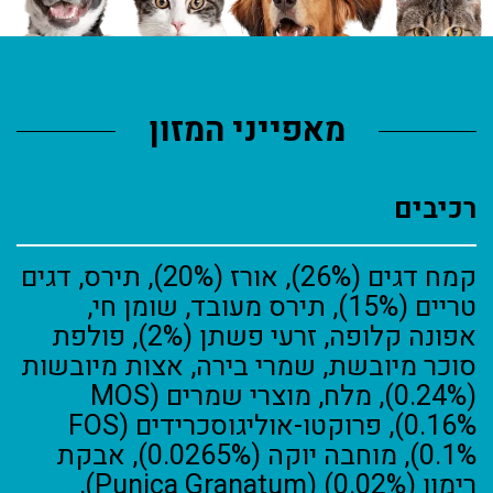
מאפייני המזון
רכיבים
קמח דגים (26%), אורז (20%), תירס, דגים
טריים (15%), תירס מעובד, שומן חי,
אפונה קלופה, זרעי פשתן (2%), פולפת
סוכר מיובשת, שמרי בירה, אצות מיובשות
(0.24%), מלח, מוצרי שמרים (MOS
0.16%), פרוקטו-אוליגוסכרידים (FOS
0.1%), מוחבה יוקה (0.0265%), אבקת
רימון (Punica Granatum) (0.02%),