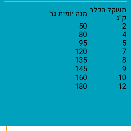
משקל הכלב
מנה יומית גר’
ק”ג
50
2
80
4
95
5
120
7
135
8
145
9
160
10
180
12