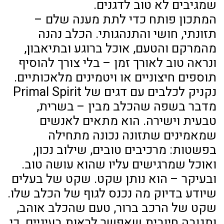
שמגיבים לא טוב לדגנים.
המתכון פותח כדי לתת מענה שלם –
תזונתי, חושי והתנהגותי. הכלב נהנה
מהמרקם והטעם, אוכל ברוגע ובתיאבון,
ונראה טוב לאורך זמן – בלי צורך להוסיף
תוספים חיצוניים או ויטמינים מלאכותיים.
נקניק לכלבים עם דגים של Primal Spirit
מדבר בשפה שהכלב מבין – בשרית,
טבעית וישירה. הוא מתאים לאנשים
שמאמינים שתזונה נכונה מתחילה
בפשטות: מרכיבים טובים, שילוב נכון,
ואוכל שמרגישים עליו שהוא עושה טוב.
ובעיקר – הוא נותן שקט. שקט של בעלים
שיודע בדיוק מה נכנס לגוף של הכלב שלו.
שקט של הרכב ברור, טעם שהכלב אוהב,
ותגובה חיובית שאפשר לראות בעיניים. כי