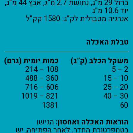
ברזל 29 מ”ג, נחושת 2.7 מ”ג, אבץ 44 מ”ג,
יוד 10.6 מ”ג
אנרגיה מטבולית לק”ג: 1580 קק”ל
טבלת האכלה
משקל הכלב (ק”ג)
כמות יומית (גרם)
108 – 214
2 – 5
360 – 488
10 – 15
606 – 716
20 – 25
821 – 1019
30 – 40
1381
60
הוראות האכלה ואחסון:
הגישו
בטמפרטורת החדר. לאחר הפתיחה, יש