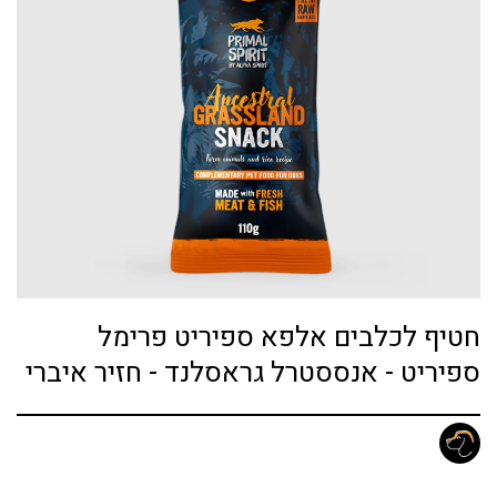
חטיף לכלבים אלפא ספיריט פרימל
ספיריט - אנססטרל גראסלנד - חזיר איברי