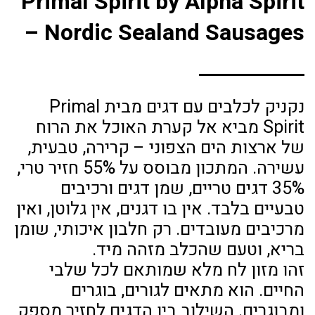
Primal Spirit by Alpha Spirit
– Nordic Sealand Sausages
נקניק לכלבים עם דגים מבית Primal
Spirit מביא אל קערת האוכל את הרוח
של ארצות הים הצפוני – קרירה, טבעית,
עשירה. המתכון מבוסס על 55% חזיר טרי,
35% דגים טריים, שמן דגים ורכיבים
טבעיים בלבד. אין בו דגנים, אין גלוטן, ואין
מרכיבים מעובדים. רק חלבון איכותי, שומן
בריא, וטעם שהכלב מזהה מיד.
זהו מזון לח מלא שמותאם לכל שלבי
החיים. הוא מתאים לגורים, בוגרים
ומבוגרים. השילוב בין הדגים לחזיר מספק