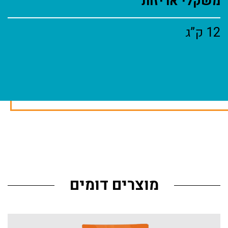
משקלי אריזות
12 ק”ג
מוצרים דומים