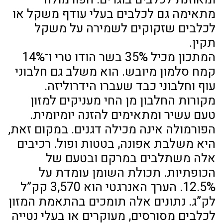
מתאימה גם לכלבים בעלי עודף משקל או
לכלבים שזקוקים לשמירה על משקל
תקין.
המתכון מכיל 35% בשר הודו טרי ו־14%
קמח סלמון מיובש. הוא משלב גם חלבוני
עוף וחלבוני כבד שעברו הידרוליזה.
מקורות החלבון מן החי מעניקים למזון
טעם עשיר ומתאימים להזנה יומיומית.
הפורמולה אינה מכילה דגנים. במקום זאת,
היא משלבת אפונה, בטטות ופול. רכיבים
אלה משתלבים במרקם ובטעם של
הכופתיות. תכולת השומן עומדת על
12.5%. הערך האנרגטי הוא 3,570 קק”ל
לק”ג. נתונים אלה תומכים בהתאמת המזון
לכלבים מסורסים, מעוקרים או בעלי נטייה