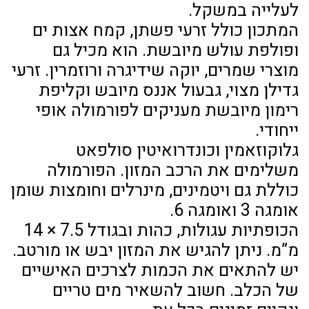
לעלייה במשקל.
המתכון כולל זרעי פשתן, קמח אצות ים
ופולפת עולש מיובשת. הוא מכיל גם
מוצרי שמרים, יוקה שידיגרה ורוזמרין. זרעי
גדילן מצוי, גבעול אננס מיובש וקליפת
רימון מיובשת מעניקים לפורמולה אופי
ייחודי.
גלוקוזאמין וכונדרואיטין סולפאט
משלימים את הרכב המזון. הפורמולה
כוללת גם ויטמינים, מינרלים וחומצות שומן
אומגה 3 ואומגה 6.
הכופתיות עגולות, כהות ובגודל 7.5 × 14
מ”מ. ניתן להגיש את המזון יבש או מורטב.
יש להתאים את הכמות לצרכים האישיים
של הכלב. חשוב להשאיר מים טריים