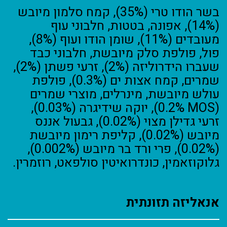
בשר הודו טרי (35%), קמח סלמון מיובש
(14%), אפונה, בטטות, חלבוני עוף
מעובדים (11%), שומן הודו ועוף (8%),
פול, פולפת סלק מיובשת, חלבוני כבד
שעברו הידרוליזה (2%), זרעי פשתן (2%),
שמרים, קמח אצות ים (0.3%), פולפת
עולש מיובשת, מינרלים, מוצרי שמרים
(MOS ‏0.2%), יוקה שידיגרה (0.03%),
זרעי גדילן מצוי (0.02%), גבעול אננס
מיובש (0.02%), קליפת רימון מיובשת
(0.02%), פרי ורד בר מיובש (0.002%),
גלוקוזאמין, כונדרואיטין סולפאט, רוזמרין.
אנאליזה תזונתית