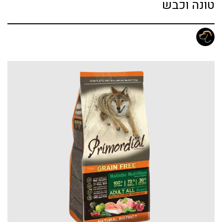
טונה וכבש