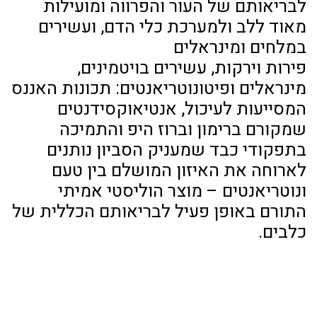
לבריאותם של העור והפרווה ומועילות
מאוד ללב ולמערכת כלי הדם, ועשירים
במלחים ומינראלים
פירות וירקות, עשירים בויטמינים,
מינראלים ופיטונוטריאנטים: תכונות האננס
המסייעות לעיכול, אנטיאוקסידנטים
שמקורם ברימון וברוז היפ והתמיכה
בתפקודי כבד שמעניק הסביון נותנים
לארוחה את האיזון המושלם בין טעם
ונוטריאנטים – מוצר הוליסטי אמיתי
התורם באופן פעיל לבריאותם הכללית של
כלבים.