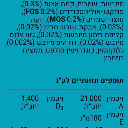
מיובשת, שמרים, קמח אצות (0.3%),
פרוקטו-אוליגוסכרידים (
FOS
0.2%),
מוצרי שמרים (
MOS
0.2%), יוקה
(0.03%), אבקת שורש סביון (0.02%),
קליפת רימון מיובשת (0.02%), גזע אננס
מיובש (0.02%), רוז היפ מיובש (0.002%),
גלוקוזמין, כונדרויטין סולפט, תמצית
רוזמרין.
תוספים תזונתיים לק"ג
ויטמין
21,000
ויטמין
1,400
A
יחב”ל,
D
יחב”ל,
3
ויטמין
180מ”ג,
E