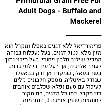
Primordial Grain Free For
Adult Dogs - Buffalo and
Mackerel
פרימורדיאל ללא דגנים באפלו ומקרל הוא
מזון מלא, נטול דגנים, בעל נעכלות גבוהה
המכיל שילוב חלבון ייחודי, בעל סיכוי נמוך
לעורר אלרגיה, אך בעל ערך ביולוגי גבוה.
בשר בפאלו, שמקורו אך ורק בבאפלו
שגודל באיטליה, מספק חלבונים קלים
לעיכול עם טעם נפלא שכלבים אוהבים.
דגי מקרל, כמו כל הדגים, הם מקור
לחומצות שומן אומגה 3, התורמות