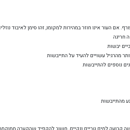
ף. אם העור אינו חוזר במהירות למקומו, זהו סימן לאיבוד נוזלי
ה חריגה
כיים יבשות
ותר מהרגיל עשויים להעיד על התייבשות
נים נוספים להתייבשות
נע מהתייבשות
ה קבועה למים טריים ונקיים. חשוב להקפיד שהקערה ממוקמת 