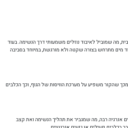
ית, מה שמוביל לאיבוד נוזלים משמעותי דרך הנשימה. בעוד
יבוד מים מתרחש בצורה שקטה ולא מורגשת, במיוחד בסביבה
כך שהקור משפיע על מערכת הוויסות של הגוף, וכך הכלבים
ם אנרגיה רבה, מה שמגביר את תהליך הנשימה ואת קצב
ר בכלבים פעילים או גזעים אנרגטיים.