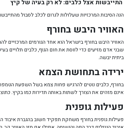
התייבשות אצל כלבים: לא רק בעיה של קיץ
הנה הסיבות המרכזיות שעלולות לגרום לכלב לסבול מהתייבשו
האוויר היבש בחורף
האוויר היבש בחורף בישראל הוא אחד הגורמים המרכזיים להתיי
שבני אדם מזיעים כדי לווסת את חום הגוף, כלבים תלויים בע
ביתית יבשה.
ירידה בתחושת הצמא
בחורף, כלבים נוטים להרגיש פחות צמא בשל השפעת הטמפרטו
אינם מזהים את הצורך לשתות באותה תדירות כמו בקיץ. כתוצאה
פעילות גופנית
פעילות גופנית בחורף משחקת תפקיד חשוב בהגברת איבוד הנו
איבוד הנוזלים דרך הפה והנשימה. אפילו אם מזג האוויר קר, 