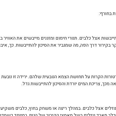
ת בחורף:
בשות אצל כלבים. תנורי חימום ומזגנים מייבשים את האוויר בב
יקר בקירור דרך הפה, מה שמגביר את הסיכון להתייבשות. כך, א
רות הקרות על תחושת הצמא הטבעית שלהם. ירידה זו נובעת מ
 מכך, צריכת המים יורדת והסיכון להתייבשות גדל.
זלים אצל כלבים. במהלך ריצה או משחק בחוץ, כלבים משקיעי
הכלב מאבד נוזלים בשל מאמצי הקירור של הגוף, במיוחד כשמדוב