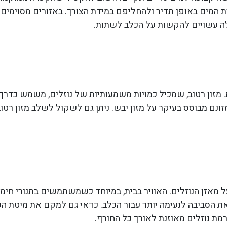
המים באופן תדיר ולהחליפם במידת הצורך. באזורים מסוימים ב
ה עשויים להקשות על הכלב לשתות.
מזון רטוב, שמכיל כמויות משמעותיות של נוזלים, משמש כדרך
ם מבוסס בעיקר על מזון יבש. ניתן גם לשקול לשלב מזון רטו
זן הנוזלים. האוויר בבית, במיוחד כשמשתמשים בתנורי חימום 
את הסביבה לנעימה יותר עבור הכלב. כדאי גם למקם את מיטת הכ
רמת נוזלים מאוזנת לאורך כל החורף.