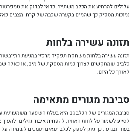
עלולים להרתיע את הכלב משתייה. כדאי לבדוק את טמפרטורת 
נמוכות מספיק כך שהמים בקערה שכבה של קרח. מצבים כאל
תזונה עשירה בלחות
תזונה עשירה בלחות משחקת תפקיד מרכזי במניעת התייבשות. 
כלבים שמתקשים לצרוך כמות מספקת של מים, או כאלה שמזונ
לאורך כל היום.
סביבת מגורים מתאימה
סביבת המגורים של הכלב גם היא בעלת השפעה משמעותית על מא
לסייע לשמור על לחות האוויר, להפחית איבוד נוזלים ולהפוך 
בעורו ובגופו. כך ניתן לספק לכלב תנאים תומכים לשמירה על 