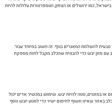
ישראל, כמו ירושלים או הצפון, הטמפרטורות עלולות להיות
 טבעית להשלמת המאגרים בגוף. זה חשוב במיוחד עבור
ב עם מזון יבש כדי להבטיח שהכלב מקבל לחות מספקת
או במזגנים, נוטה להיות יבש. שימוש במכשיר אדים יכול
לב באזור שאינו חשוף לחימום ישיר כדי למנוע יובש נוסף