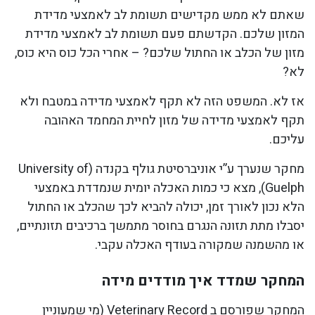
שאתם לא ממש מקדישים תשומת לב לאמצעי מדידת
המזון שלכם. הקדשתם פעם תשומת לב לאמצעי מדידת
מזון של הכלב או החתול שלכם? – אחרי הכל כוס היא כוס,
לא?
אז לא. המשפט הזה לא תקף לאמצעי מדידה במטבח ולא
תקף לאמצעי מדידה של מזון לחיית המחמד האהובה
עליכם.
מחקר שנערך ע”י אוניברסיטת גולף בקנדה (University of
Guelph), מצא כי כמות האכלה יומית שנמדדת באמצעי
הלא נכון לאורך זמן, יכולה להביא לכך שהכלב או החתול
יסבלו מתת תזונה הנגרם בחוסר מתמשך ברכיבים תזונתיים,
או מהשמנה שמקורה בעודף האכלה עקבי.
המחקר שמדד איך מודדים מידה
המחקר שפורסם ב Veterinary Record (מי שמעוניין