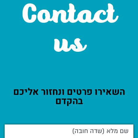
Contact
us
השאירו פרטים ונחזור אליכם
בהקדם