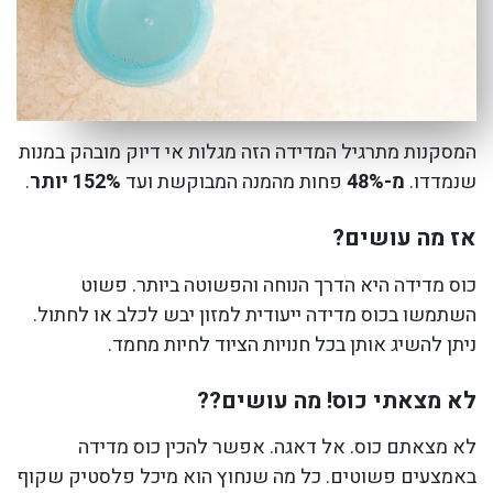
המסקנות מתרגיל המדידה הזה מגלות אי דיוק מובהק במנות
שנמדדו.
מ-48%
פחות מהמנה המבוקשת ועד
152% יותר
.
אז מה עושים?
כוס מדידה היא הדרך הנוחה והפשוטה ביותר. פשוט
השתמשו בכוס מדידה ייעודית למזון יבש לכלב או לחתול.
ניתן להשיג אותן בכל חנויות הציוד לחיות מחמד.
לא מצאתי כוס! מה עושים??
לא מצאתם כוס. אל דאגה. אפשר להכין כוס מדידה
באמצעים פשוטים. כל מה שנחוץ הוא מיכל פלסטיק שקוף