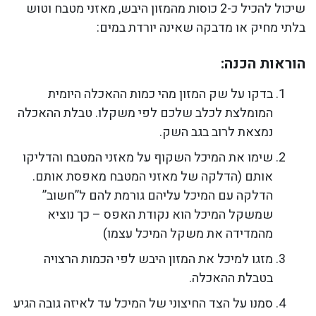
שיכול להכיל כ-2 כוסות מהמזון היבש, מאזני מטבח וטוש
בלתי מחיק או מדבקה שאינה יורדת במים:
הוראות הכנה:
בדקו על שק המזון מהי כמות ההאכלה היומית
המומלצת לכלב שלכם לפי משקלו. טבלת ההאכלה
נמצאת לרוב בגב השק.
שימו את המיכל השקוף על מאזני המטבח והדליקו
אותם (הדלקה של מאזני המטבח מאפסת אותם.
הדלקה עם המיכל עליהם גורמת להם ל”חשוב”
שמשקל המיכל הוא נקודת האפס – כך נוציא
מהמדידה את משקל המיכל עצמו)
מזגו למיכל את המזון היבש לפי הכמות הרצויה
בטבלת ההאכלה.
סמנו על הצד החיצוני של המיכל עד לאיזה גובה הגיע