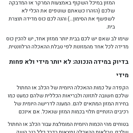
המזון במיכל השקוף באמצעות המרקר או המדבקה
שלכם (הזהרו כשאתם שוטפים את הכלי לא
לשפשף את הסימון…) והנה לכם כוס מדידה תוצרת
בית.
שימו לב שאם יש לכם בבית יותר ממזון אחד, יש להכין כוס
מדידה לכל אחד מהמזונות לפי טבלת ההאכלה הרלוונטית.
בדיוק במידה הנכונה: לא יותר מידי ולא פחות
מידי
הקפדה על כמות ההאכלה היומית של הכלב או החתול
שלכם חשובה לתזונה ולבריאות הכללית שלהם כמעט כמו
בחירת המזון המתאים להם. המענה לדרישה היומית של
רכיבים הזנתיים תלוי בכמות המזון שנאכל. אם אינכם
בטוחים מהי הכמות היומית המומלצת עבור הכלב או החתול
שלכם, טבלאות ההאכלה נמצאות בדרך כלל בגב השק.