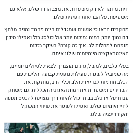
חיות מחמד לא רק משפרות את מצב הרוח שלנו, אלא גם
משפיעות על הבריאות הפיזית שלנו.
מחקרים הראו כי אנשים שמגדלים חיות מחמד נהנים מלחץ
דם נמוך יותר, רמות נמוכות יותר של כולסטרול ואפילו סיכון
מופחת למחלות לב. איך זה קורה? בעיקר בזכות
האינטראקציה היומיומית שלנו איתם.
בעלי כלבים, למשל, נהנים מהצורך לצאת לטיולים יומיים,
מה שמוביל לשגרת פעילות גופנית קבועה. הליכות עם
הכלב תורמות לבריאות הלב וכלי הדם, מחזקות את
השרירים ומשפרות את רמות האנרגיה הכללית. גם משחק
עם חתול או כלב בבית יכול להיות דרך מצוינת להכניס תנועה
לחיי היומיום שלנו, ואפילו לשפר את שיווי המשקל
והקורדינציה שלנו.