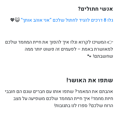
אנשי חתולים?
גלו 8 דרכים להגיד לחתול שלכם “אני אוהב אותך”
😺💖
👉 המשיכו לקרוא וגלו איך להפוך את חיית המחמד שלכם
למאושרת באמת – לפעמים זה פשוט יותר ממה
שחשבתם! 🐾
שתפו את האושר!
אהבתם את המאמר? שתפו אותו עם חברים שגם הם חובבי
חיות מחמד! איך חיית המחמד שלכם משפיעה על מצב
הרוח שלכם? ספרו לנו בתגובות!