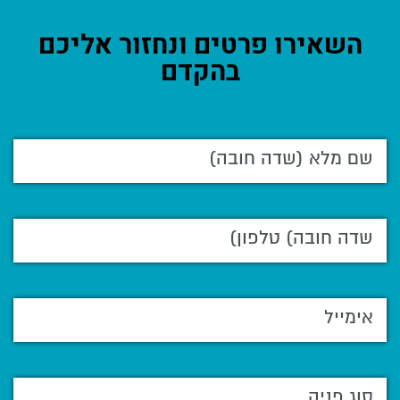
השאירו פרטים ונחזור אליכם
בהקדם