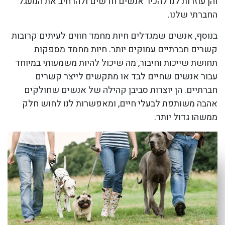
והן עוזרות לנו להכיר אנשים חדשים ולהרחיב את המעגל
החברתי שלנו.
בנוסף, אנשים שמגדלים חיות מחמד חווים לעיתים קרובות
קשרים חברתיים עמוקים יותר. חיות מחמד מספקות
תחושת שייכות וחיבור, מה שיכול להיות משמעותי במיוחד
עבור אנשים שחיים לבד או מתקשים לייצר קשרים
חברתיים. הן יוצרות סביבן קהילה של אנשים שחולקים
אהבה משותפת לבעלי חיים, ומאפשרות לנו לחוש חלק
ממשהו גדול יותר.