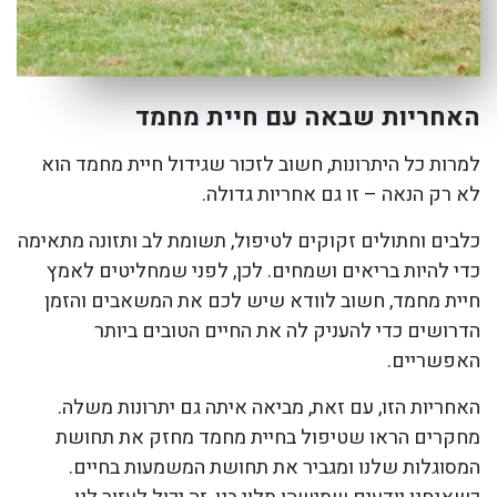
האחריות שבאה עם חיית מחמד
למרות כל היתרונות, חשוב לזכור שגידול חיית מחמד הוא
לא רק הנאה – זו גם אחריות גדולה.
כלבים וחתולים זקוקים לטיפול, תשומת לב ותזונה מתאימה
כדי להיות בריאים ושמחים. לכן, לפני שמחליטים לאמץ
חיית מחמד, חשוב לוודא שיש לכם את המשאבים והזמן
הדרושים כדי להעניק לה את החיים הטובים ביותר
האפשריים.
האחריות הזו, עם זאת, מביאה איתה גם יתרונות משלה.
מחקרים הראו שטיפול בחיית מחמד מחזק את תחושת
המסוגלות שלנו ומגביר את תחושת המשמעות בחיים.