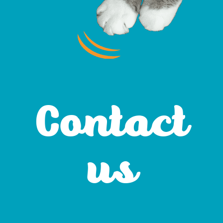
Contact
us