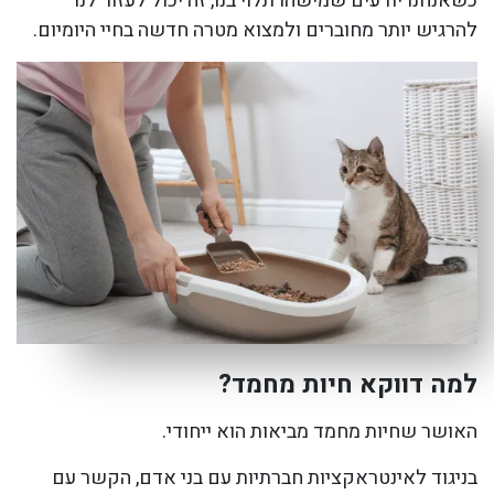
כשאנחנו יודעים שמישהו תלוי בנו, זה יכול לעזור לנו
להרגיש יותר מחוברים ולמצוא מטרה חדשה בחיי היומיום.
למה דווקא חיות מחמד?
האושר שחיות מחמד מביאות הוא ייחודי.
בניגוד לאינטראקציות חברתיות עם בני אדם, הקשר עם