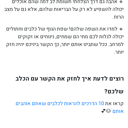
🔹 אהבה גם דרך הצלחת! תשומת לב למה שהם אוכלים
יכולה להשפיע לא רק על הבריאות שלהם, אלא גם על מצב
הרוח.
🔹 למדו את השפה שלהם! שפת הגוף של כלבים וחתולים
יכולה לגלות לכם מתי הם שמחים, נינוחים או זקוקים
למרחב. ככל שתבינו אותם יותר, כך הקשר ביניכם יהיה חזק
יותר.
רוצים לדעת איך לחזק את הקשר עם הכלב
שלכם?
קראו את
10 הדרכים להראות לכלבים שאתם אוהבים
אותם
🐶💕