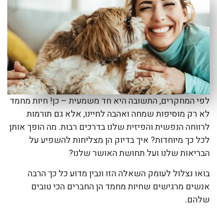
לפי המחקרים, התשובה היא חד משמעית – כן! חיות מחמד
לא רק מוסיפות שמחה ואהבה לחיינו, אלא גם תורמות
לרווחה הנפשית והפיזית שלנו בדרכים רבות. מה הופך אותן
לכל כך מיוחדות? איך בדיוק הן מצליחות להשפיע על
הבריאות שלנו ועל תחושת האושר שלנו?
בואו נצלול לעומק השאלה הזו ונבין מדוע כל כך הרבה
אנשים מרגישים שחיות מחמד הן החברים הכי טובים
שלהם.