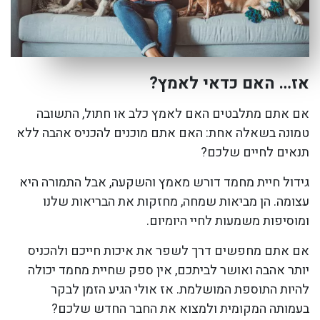
אז… האם כדאי לאמץ?
אם אתם מתלבטים האם לאמץ כלב או חתול, התשובה
טמונה בשאלה אחת: האם אתם מוכנים להכניס אהבה ללא
תנאים לחיים שלכם?
גידול חיית מחמד דורש מאמץ והשקעה, אבל התמורה היא
עצומה. הן מביאות שמחה, מחזקות את הבריאות שלנו
ומוסיפות משמעות לחיי היומיום.
אם אתם מחפשים דרך לשפר את איכות חייכם ולהכניס
יותר אהבה ואושר לביתכם, אין ספק שחיית מחמד יכולה
להיות התוספת המושלמת. אז אולי הגיע הזמן לבקר
בעמותה המקומית ולמצוא את החבר החדש שלכם?