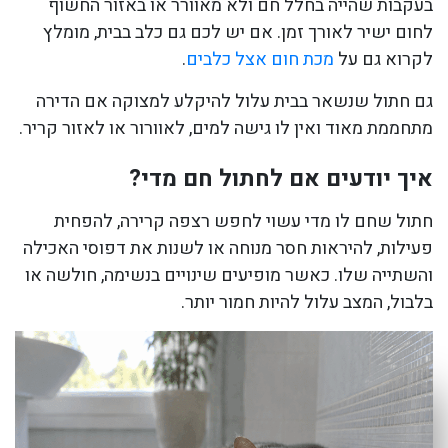
בעקבות שהייה בחלל חם ולא מאוורר או באזור החשוף
לחום ישיר לאורך זמן. אם יש לכם גם כלב בבית, מומלץ
לקרוא גם על
מכת חום אצל כלבים
.
גם חתול שנשאר בבית עלול להיקלע למצוקה אם הדירה
מתחממת מאוד ואין לו גישה למים, לאוורור או לאזור קריר.
איך יודעים אם לחתול חם מדי?
חתול שחם לו מדי עשוי לחפש רצפה קרירה, להפחית
פעילות, להיראות חסר מנוחה או לשנות את דפוסי האכילה
והשתייה שלו. כאשר מופיעים שינויים בנשימה, חולשה או
בלבול, המצב עלול להיות חמור יותר.