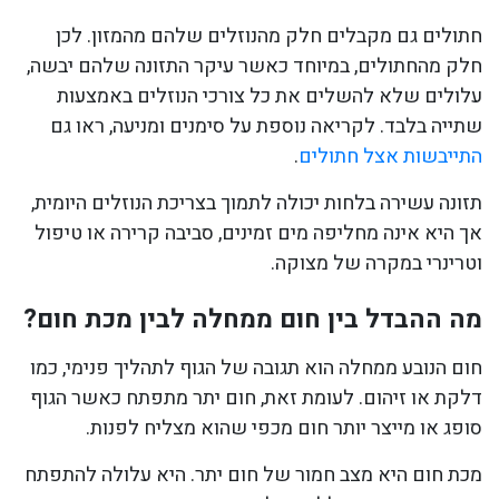
חתולים גם מקבלים חלק מהנוזלים שלהם מהמזון. לכן
חלק מהחתולים, במיוחד כאשר עיקר התזונה שלהם יבשה,
עלולים שלא להשלים את כל צורכי הנוזלים באמצעות
שתייה בלבד. לקריאה נוספת על סימנים ומניעה, ראו גם
התייבשות אצל חתולים
.
תזונה עשירה בלחות יכולה לתמוך בצריכת הנוזלים היומית,
אך היא אינה מחליפה מים זמינים, סביבה קרירה או טיפול
וטרינרי במקרה של מצוקה.
מה ההבדל בין חום ממחלה לבין מכת חום?
חום הנובע ממחלה הוא תגובה של הגוף לתהליך פנימי, כמו
דלקת או זיהום. לעומת זאת, חום יתר מתפתח כאשר הגוף
סופג או מייצר יותר חום מכפי שהוא מצליח לפנות.
מכת חום היא מצב חמור של חום יתר. היא עלולה להתפתח