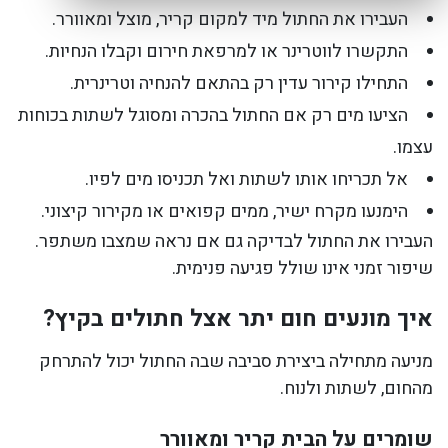
העבירו את החתול מיד למקום קריר, מוצל ומאוורר.
התקשרו לווטרינר או למרפאת חירום וקבלו הנחיות.
התחילו קירור עדין רק בהתאם להנחיה וטרינרית.
הציעו מים רק אם החתול בהכרה ומסוגל לשתות בכוחות
עצמו.
אל תכריחו אותו לשתות ואל תכניסו מים לפיו.
הימנעו מקרח ישיר, ממים קפואים או מקירור קיצוני.
העבירו את החתול לבדיקה גם אם נראה שמצבו משתפר.
שיפור זמני אינו שולל פגיעה פנימית.
איך מונעים חום יתר אצל חתולים בקיץ?
מניעה מתחילה ביצירת סביבה שבה החתול יכול להתרחק
מהחום, לשתות ולנוח.
שומרים על הבית קריר ומאוורר