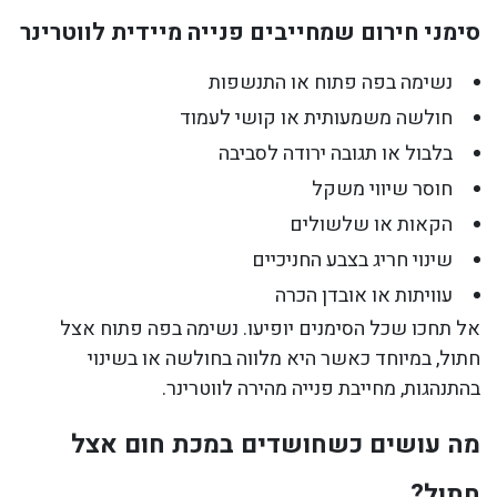
סימני חירום שמחייבים פנייה מיידית לווטרינר
נשימה בפה פתוח או התנשפות
חולשה משמעותית או קושי לעמוד
בלבול או תגובה ירודה לסביבה
חוסר שיווי משקל
הקאות או שלשולים
שינוי חריג בצבע החניכיים
עוויתות או אובדן הכרה
אל תחכו שכל הסימנים יופיעו. נשימה בפה פתוח אצל
חתול, במיוחד כאשר היא מלווה בחולשה או בשינוי
בהתנהגות, מחייבת פנייה מהירה לווטרינר.
מה עושים כשחושדים במכת חום אצל
חתול?