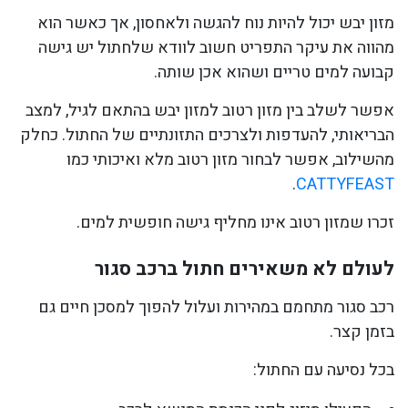
מזון יבש יכול להיות נוח להגשה ולאחסון, אך כאשר הוא
מהווה את עיקר התפריט חשוב לוודא שלחתול יש גישה
קבועה למים טריים ושהוא אכן שותה.
אפשר לשלב בין מזון רטוב למזון יבש בהתאם לגיל, למצב
הבריאותי, להעדפות ולצרכים התזונתיים של החתול. כחלק
מהשילוב, אפשר לבחור מזון רטוב מלא ואיכותי כמו
.
CATTYFEAST
זכרו שמזון רטוב אינו מחליף גישה חופשית למים.
לעולם לא משאירים חתול ברכב סגור
רכב סגור מתחמם במהירות ועלול להפוך למסכן חיים גם
בזמן קצר.
בכל נסיעה עם החתול: