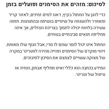
לסיכום: מזהים את הסימנים ופועלים בזמן
כדי להגן על החתול בקיץ, דאגו למים זמינים, לאזור קריר
ומאוורר ולהשגחה על שינויים בנשימה ובהתנהגות. תזונה
עשירה בלחות יכולה לתמוך בצריכת הנוזלים, אך אינה
מחליפה תנאים סביבתיים בטוחים.
החתול אינו יכול לומר שחם לו מדי, אבל הגוף שלו מאותת.
זיהוי מוקדם של הסימנים ופנייה מהירה לווטרינר במקרה
של מצוקה עשויים לצמצם את הסיכון לסיבוכים.
המידע בכתבה הוא כללי ואינו מחליף אבחון, הנחיה או
טיפול של וטרינר.