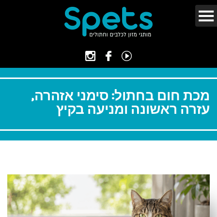
מכת חום בחתול: סימני אזהרה,
עזרה ראשונה ומניעה בקיץ