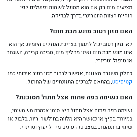
מציעים מים רק אם הוא מסוגל לשתות ופועלים לפי
הנחיות הצוות הווטרינרי בדרך לבדיקה.
האם מזון רטוב מונע מכת חום?
לא. מזון רטוב יכול לתמוך בצריכת הנוזלים היומית, אך הוא
אינו מונע מכת חום ואינו מחליף מים, סביבה קרירה, השגחה
או טיפול וטרינרי.
כחלק משגרה מאוזנת, אפשר לבחור מזון רטוב איכותי כמו
קטיפיסט
, בהתאם לצרכים התזונתיים של החתול.
האם נשימה בפה פתוח אצל חתול מסוכנת?
נשימה בפה פתוח אצל חתול היא סימן אזהרה משמעותי,
במיוחד בקיץ או כאשר היא מלווה בחולשה, ריור, בלבול או
שינוי בהתנהגות. במצב כזה פונים מיד לייעוץ וטרינרי.