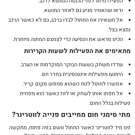
הפעילו מיזוג לפני הכנסת המנשא לרכב.
ודאו שהאוויר מגיע גם לאזור המנשא.
אל תשאירו את החתול לבדו ברכב, גם לא כאשר הרכב
נמצא בצל.
הכינו מראש את הנסיעה כדי לצמצם המתנה מיותרת.
מתאימים את הפעילות לשעות הקרירות
עודדו משחק בשעות הבוקר המוקדמות או הערב.
הימנעו מפעילות אינטנסיבית בחדר חם.
אפשרו לחתול לנוח כשהוא מחפש מקום קריר.
אל תפתו אותו לשחק או לזוז כאשר הוא מפחית
פעילות בגלל החום.
מתי סימני חום מחייבים פנייה לווטרינר?
פנו מיד לווטרינר כאשר החתול נושם בפה פתוח, מתקשה