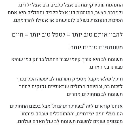
התנהגות שכזו קיימת גם אצל כלבים וגם אצל ילדים.
ולמרבה הצער, התנהגות כזו אצל כלבים וחתולים היא אחת
הסיבות הנפוצות בעולם לנטישתם או אפילו להרדמתם.
להבין אותם טוב יותר = לטפל טוב יותר = חיים
משותפים טובים יותר!
תשומת לב היא צורך קיומי עבור החתול בדיוק כמו שהיא
עבורנו בני האדם.
חתול שלא מקבל מספיק תשומת לב יעשה הכל בכדי
לזכות בה, ובמיוחד חתולים שבאופיים זקוקים ליותר
תשומת לב מחתולים אחרים.
אנחנו קוראים לזה “בעיות התנהגות” אבל בעצם החתולים
הם בעלי חיים יצירתיים, והמתוסכלים שבהם פיתחו
מנגנונים שונים להשגת תשומת לב של האדם שלהם.