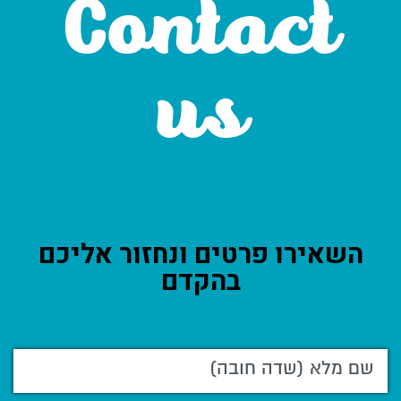
Contact
us
השאירו פרטים ונחזור אליכם
בהקדם