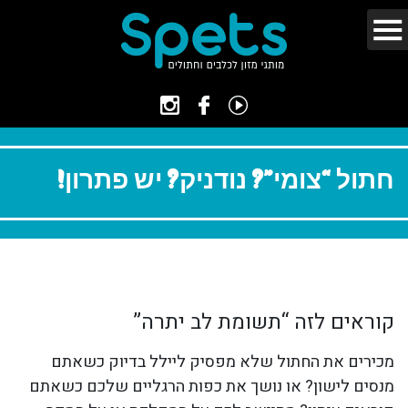
חתול “צומי”? נודניק? יש פתרון!
קוראים לזה “תשומת לב יתרה”
מכירים את החתול שלא מפסיק ליילל בדיוק כשאתם
מנסים לישון? או נושך את כפות הרגליים שלכם כשאתם