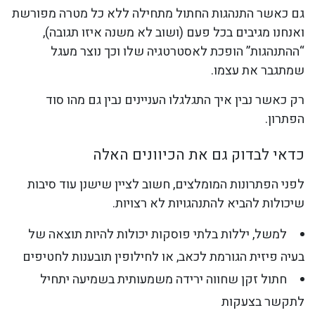
גם כאשר התנהגות החתול מתחילה ללא כל מטרה מפורשת
ואנחנו מגיבים בכל פעם (ושוב לא משנה איזו תגובה),
“ההתנהגות” הופכת לאסטרטגיה שלו וכך נוצר מעגל
שמתגבר את עצמו.
רק כאשר נבין איך התגלגלו העניינים נבין גם מהו סוד
הפתרון.
כדאי לבדוק גם את הכיוונים האלה
לפני הפתרונות המומלצים, חשוב לציין שישנן עוד סיבות
שיכולות להביא להתנהגויות לא רצויות.
למשל, יללות בלתי פוסקות יכולות להיות תוצאה של
בעיה פיזית הגורמת לכאב, או לחילופין תובענות לחטיפים
חתול זקן שחווה ירידה משמעותית בשמיעה יתחיל
לתקשר בצעקות