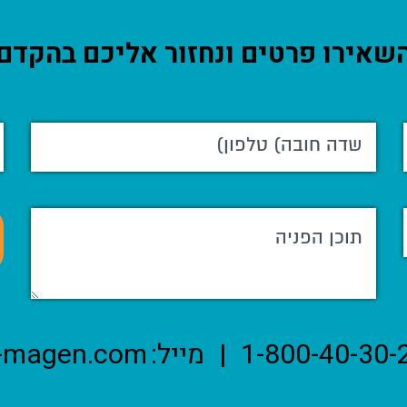
שאירו פרטים ונחזור אליכם בהקדם
1-800-40-30-
|
מייל:
-magen.com