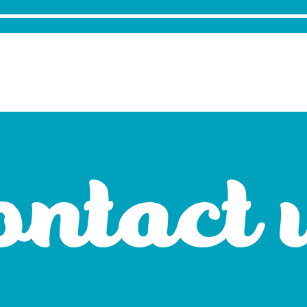
ontact 