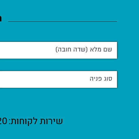
ה
שירות לקוחות:
20