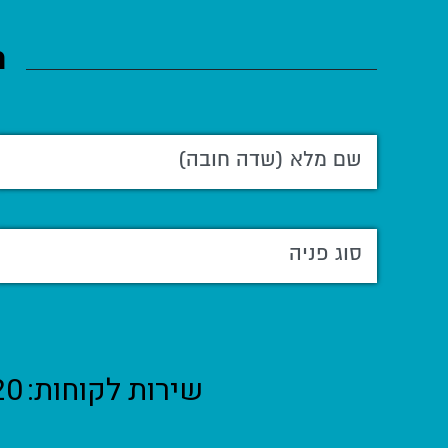
ה
שירות לקוחות:
20