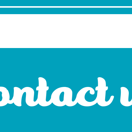
ontact 