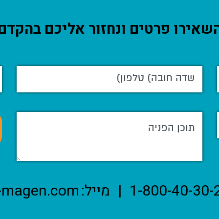
שאירו פרטים ונחזור אליכם בהקדם
1-800-40-30-
|
מייל:
-magen.com