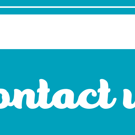
ontact 