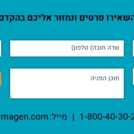
שאירו פרטים ונחזור אליכם בהקדם
1-800-40-30-
|
מייל:
-magen.com