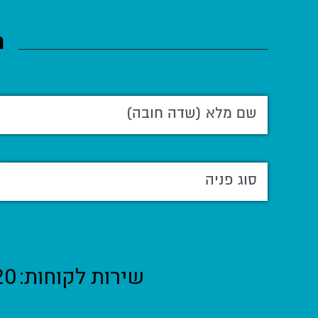
ה
שירות לקוחות:
20