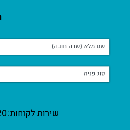
ה
שירות לקוחות:
20