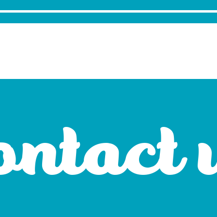
ontact 