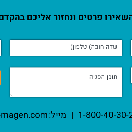
שאירו פרטים ונחזור אליכם בהקדם
1-800-40-30-
|
מייל:
-magen.com