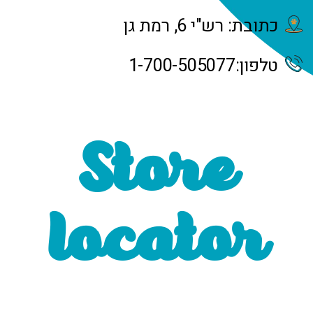
כתובת: רש"י 6, רמת גן
טלפון:
1-700-505077
Store
locator