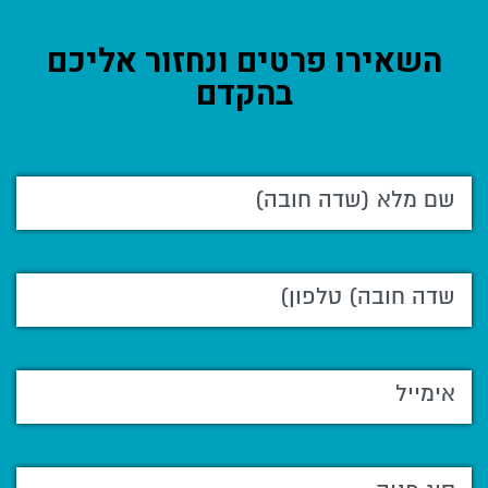
השאירו פרטים ונחזור אליכם
בהקדם