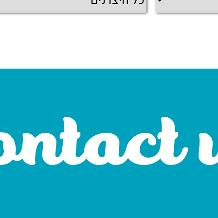
ontact 