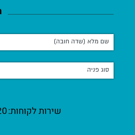
ה
שירות לקוחות:
20