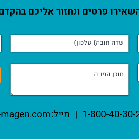
שאירו פרטים ונחזור אליכם בהקדם
1-800-40-30-
|
מייל:
-magen.com