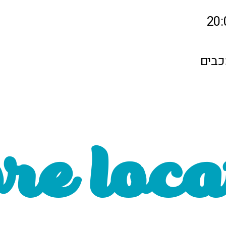
ore loca