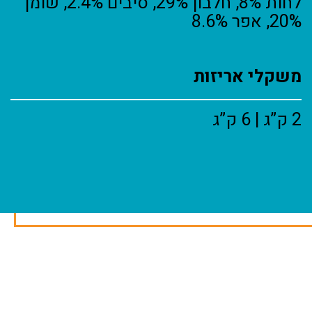
לחות 8%, חלבון 29%, סיבים 2.4%, שומן
20%, אפר 8.6%
משקלי אריזות
2 ק”ג | 6 ק”ג