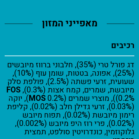
מאפייני המזון
רכיבים
דג פורל טרי (35%), חלבוני ברווז מיובשים
(25%), אפונה, בטטות, שומן עוף (10%),
שעועית, זרעי פשתה (2.5%), פולפת סלק
מיובשת, שמרים, קמח אצות (0.3%),
FOS
(0.2%), מוצרי שמרים (
MOS
0.2%), יוקה
(0.03%), זרעי גדילן חלב (0.02%), קליפת
רימון מיובשת (0.02%), תפוח מיובש
(0.02%), פרי רוז היפ מיובש (0.002%),
גלוקוזמין, כונדרויטין סולפט, תמצית