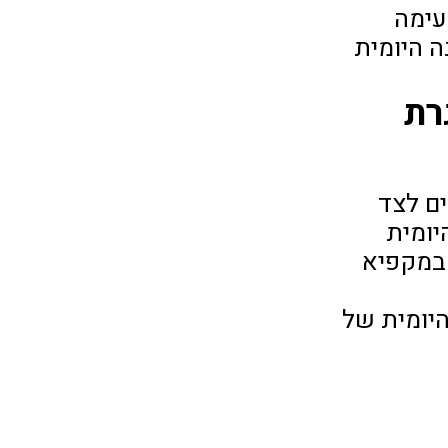
עימה
ה היומית
רת
ים לצד
יומית
 במקפיא
יומית של