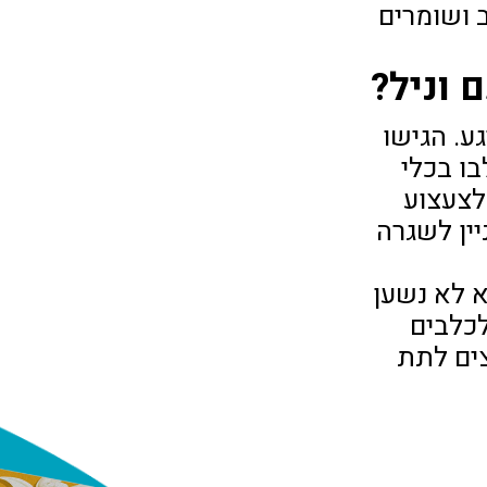
 ושומרים
 וניל?
ע. הגישו
ו בכלי
לצעצוע
ין לשגרה
א לא נשען
לכלבים
צים לתת