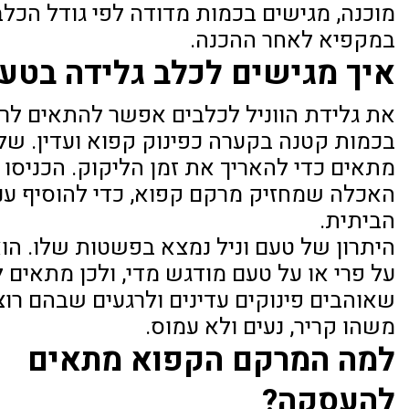
מוכנה, מגישים בכמות מדודה לפי גודל הכלב
במקפיא לאחר ההכנה.
איך מגישים לכלב גלידה בטעם
את גלידת הווניל לכלבים אפשר להתאים לרג
בכמות קטנה בקערה כפינוק קפוא ועדין. שלב
מתאים כדי להאריך את זמן הליקוק. הכניסו 
האכלה שמחזיק מרקם קפוא, כדי להוסיף עני
הביתית.
היתרון של טעם וניל נמצא בפשטות שלו. הו
על פרי או על טעם מודגש מדי, ולכן מתאים 
שאוהבים פינוקים עדינים ולרגעים שבהם רו
משהו קריר, נעים ולא עמוס.
למה המרקם הקפוא מתאים
להעסקה?