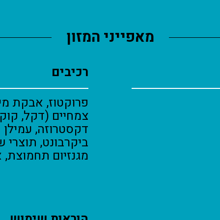
מאפייני המזון
רכיבים
פרוקטוז, אבקת מי 
צמחיים (דקל, קוקו
דקסטרוזה, עמילן ת
מגנזיום תחמוצת, אשלג
הוראות שימוש