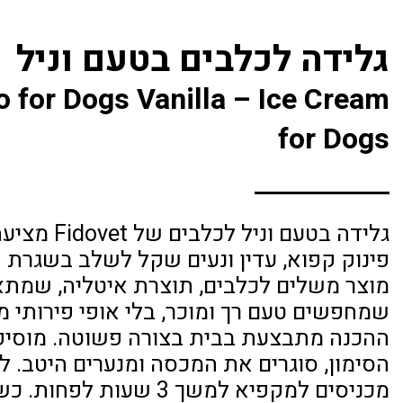
גלידה לכלבים בטעם וניל
o for Dogs Vanilla – Ice Cream
for Dogs
גלידה בטעם וניל לכלבי
פינוק קפוא, עדין ונעים שקל לשלב בשגרת הי
מוצר משלים לכלבים, תוצרת איטליה, שמתא
שמחפשים טעם רך ומוכר, בלי אופי פירותי מ
ההכנה מתבצעת בבית בצורה פשוטה. מוסיפ
הסימון, סוגרים את המכסה ומנערים היטב. ל
מכניסים למקפיא למשך 3 שעות לפ