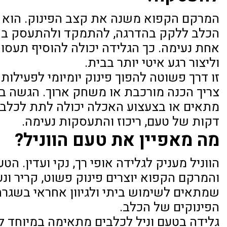
המרקם הקפוא משנה את קצב הפינוק. הוא מ
הכלב ללקק בהדרגה, להתמקד ולהתעסק בפ
אחת נעימה. כך הגלידה יכולה להוסיף תעסו
וליצור רגע איטי יותר בבית.
זו דרך פשוטה להפוך פינוק יומיומי לפעילות
צריך הכנה מורכבת או משחק ארוך. הגשה בכ
מתאים או בצעצוע האכלה יכולה לתת לכלב
דקות של טעם, ריכוז והתעסקות נעימה.
מה מאפיין את טעם הווניל?
הווניל מעניק לגלידה אופי רך, נקי ועדין. הט
והמרקם הקפוא יוצרים פינוק פשוט, קריר ונע
שמתאים לשימוש ביתי ולגיוון אחראי בשגר
הפינוקים של הכלב.
גלידה בטעם וניל לכלבים מתאימה במיוחד ל