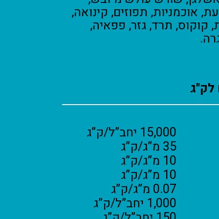
לעת, אוכמניות, תפוזים, קינואה,
קוקוס, תרד, גזר, פפאיה,
רה.
לק"ג
15,000 יחב”ל/ק”ג
35 מ”ג/ק”ג
10 מ”ג/ק”ג
10 מ”ג/ק”ג
0.07 מ”ג/ק”ג
1,000 יחב”ל/ק”ג
150 יחב”ל/ק”ג