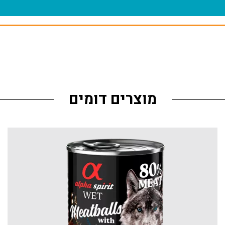
מוצרים דומים