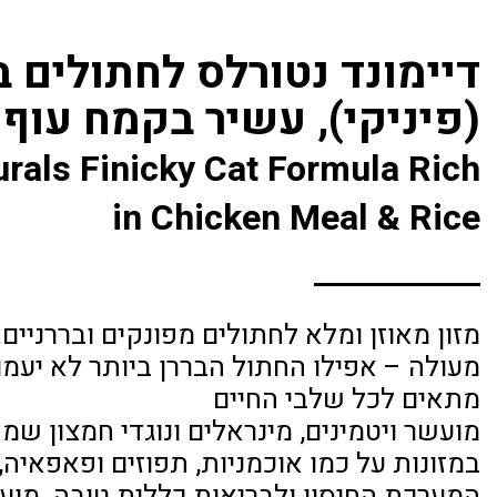
דיימונד נטורלס לחתולים ב
(פיניקי), עשיר בקמח עוף 
rals Finicky Cat Formula Rich
in Chicken Meal & Rice
מזון מאוזן ומלא לחתולים מפונקים ובררניים.
מעולה – אפילו החתול הבררן ביותר לא יעמוד
מתאים לכל שלבי החיים
מועשר ויטמינים, מינראלים ונוגדי חמצון שמ
במזונות על כמו אוכמניות, תפוזים ופאפאיה
המערכת החיסון ולבריאות כללית טובה. מוע