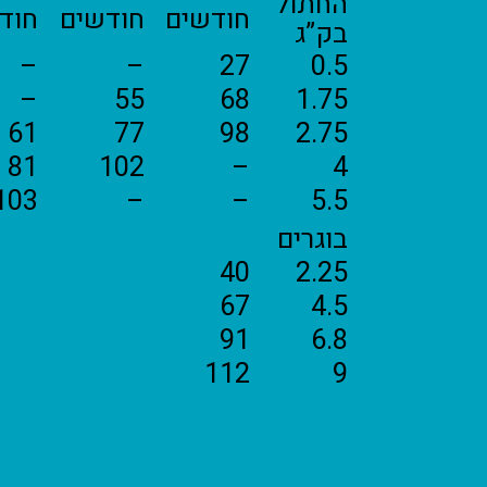
החתול
חודשים
חודשים
חוד
בק”ג
–
–
27
0.5
–
55
68
1.75
61
77
98
2.75
81
102
–
4
103
–
–
5.5
בוגרים
40
2.25
67
4.5
91
6.8
112
9