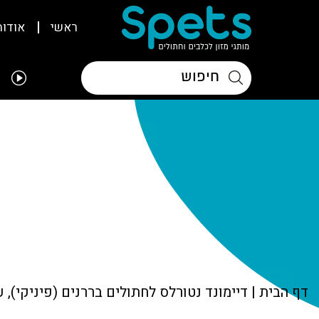
ראשי
אודות
דף הבית
|
דיימונד נטורלס לחתולים בררנים (פיניקי), 