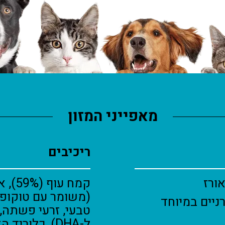
מאפייני המזון
ריכיבים
אורז
(משומר עם טוקופר
ניים במיוחד
טבעי, זרעי פשתה,
ל-DHA), כלור