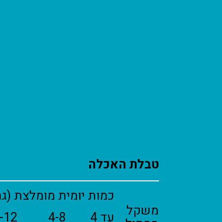
טבלת האכלה
כמות יומית מומלצת (גר
משקל
עד 4
4-8
-12