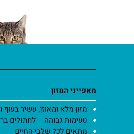
מאפייני המזון
מזון מלא ומאוזן, עשיר בעוף ו
טעימות גבוהה – לחתולים ברר
מתאים לכל שלבי החיים