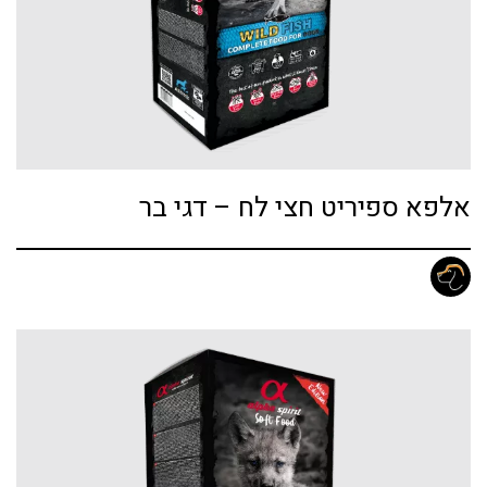
אלפא ספיריט חצי לח – דגי בר