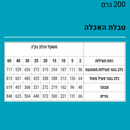
200 גרם
טבלת האכלה