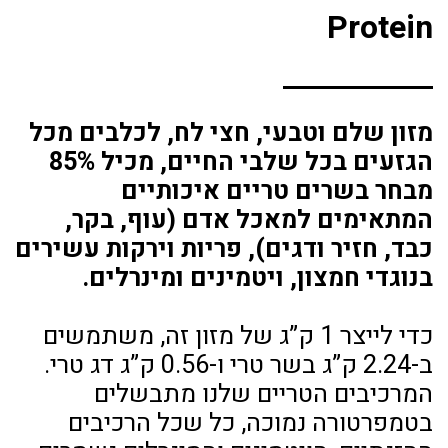
Protein
מזון שלם וטבעי, חצי לח, לכלבים מכל
הגזעים בכל שלבי החיים, מכיל 85%
מבחר בשרים טריים איכותיים
המתאימים למאכל אדם (עוף, בקר,
כבד, חזיר ודגים), פריות וירקות עשירים
בנוגדי חמצון, ויטמינים ומינרלים.
כדי לייצר 1 ק”ג של מזון זה, משתמשים
ב-2.24 ק”ג בשר טרי ו-0.56 ק”ג דג טרי.
המרכיבים הטריים שלנו מתבשלים
בטמפרטורה נמוכה, כל שכל הרכיבים