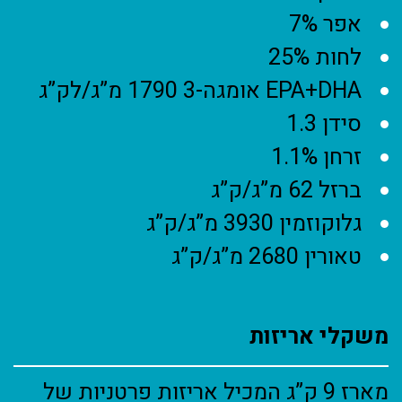
אפר 7%
לחות 25%
EPA+DHA אומגה-3 1790 מ”ג/לק”ג
סידן 1.3
זרחן 1.1%
ברזל 62 מ”ג/ק”ג
גלוקוזמין 3930 מ”ג/ק”ג
טאורין 2680 מ”ג/ק”ג
משקלי אריזות
מארז 9 ק”ג המכיל אריזות פרטניות של