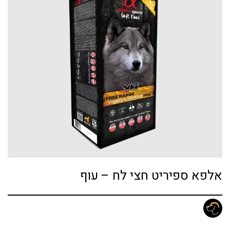
אלפא ספיריט חצי לח – עוף