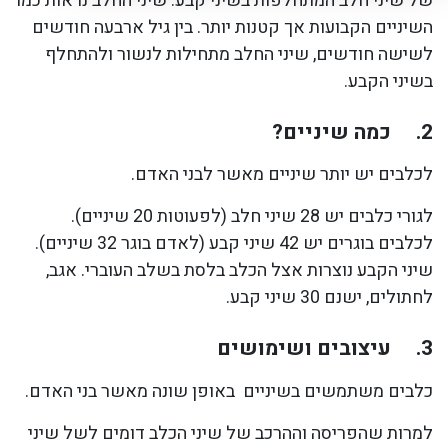
של שיני חלב המתחלפות בשיני קבע. שיני החלב נראות כמו
השיניים הקבועות אך קטנות יותר. בין גיל ארבעה חודשים
לשישה חודשים, שיני החלב מתחילות לנשור ולהתחלף
בשיני הקבע.
2.
כמה שיניים?
לכלבים יש יותר שיניים מאשר לבני האדם.
לגורי כלבים יש 28 שיני חלב (לפעוטות 20 שיניים).
לכלבים בוגרים יש 42 שיני קבע (לאדם בוגר 32 שיניים).
שיני הקבע נוצרות אצל הכלב בלסת בשלב העוברי. אגב,
לחתולים, ישנם 30 שיני קבע.
3.
עיצובים ושימושים
כלבים משתמשים בשיניים באופן שונה מאשר בני האדם.
למרות שהפריסה וההרכב של שיני הכלב דומים לשל שיני