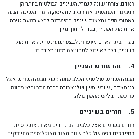
האדם, צורתן שונה לגמרי. השיניים הבולטות ביותר הן
הניבים המשמשים את הכלב לתפיסה, הרמה, משיכה והגנה.
באחורי הפה נמצאות שיניים המיועדות לבצע תנועת גזירה
אחת מול השנייה, בכדי לחתוך מזון.
בעוד שיני האדם מיועדות לבצע תנועת טחינה אחת מול
השנייה, כלב לא יכול לטחון את מזונו בצורה זו.
4.
זהו שורש העניין
מבנה השורש של שיני הכלב שונה משל מבנה השורש אצל
בני האדם , שורש השן שלו ארוכה הרבה יותר והיא מהווה
עד כשני שליש מהשן כולה.
5.
חורים בשיניים
חורים בשיניים אצל כלבים הם נדירים מאוד. אוכלוסיית
החיידקים בפה של כלב שונה מאוד מאוכלוסיית החיידקים