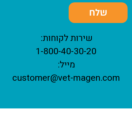
שירות לקוחות:
1-800-40-30-20
מייל:
customer@vet-magen.com