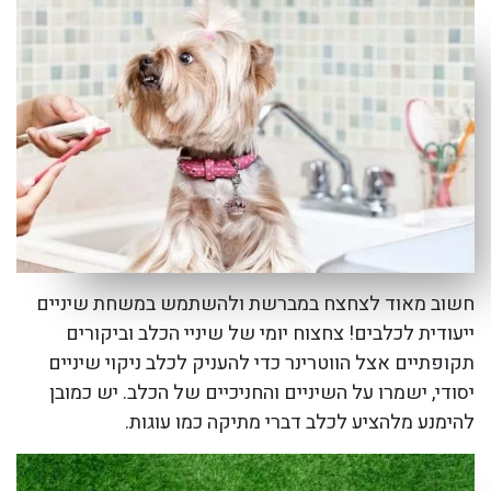
חשוב מאוד לצחצח במברשת ולהשתמש במשחת שיניים
ייעודית לכלבים! צחצוח יומי של שיניי הכלב וביקורים
תקופתיים אצל הווטרינר כדי להעניק לכלב ניקוי שיניים
יסודי, ישמרו על השיניים והחניכיים של הכלב. יש כמובן
להימנע מלהציע לכלב דברי מתיקה כמו עוגות.