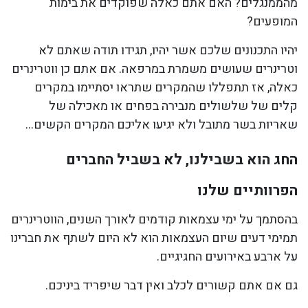
מהממנגלים? האם אתם כאלה שפוקדים את בימות
המופעים?
יהיו התכנונים שלכם אשר יהיו, תגידו תודה שאתם לא
וטרינרים שעושים משמרת במרפאה. אם אתם כן ווטרינרים
כאלה, אז תתפללו שהמקרים שתראו יסתיימו במקרים
קלים של שלשולים מנבירה בפחים או מאכילה של
שאריות בשר מתובל ולא יגיעו אליכם המקרים הקשים…
החג הוא בשבילנו, לא בשביל החברים
הפרוותיים שלנו
בהסתמך על ימי עצמאות קודמים לאורך השנים, הווטרינרים
תמימי דעים שיום העצמאות הוא לא היום לשתף את חברינו
על ארבע באירועים החגיגיים.
גם אם אתם קשורים לכלב ואין דבר שיפריד ביניכם.