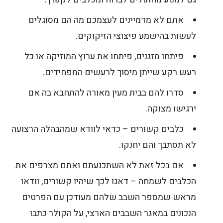
אתם לא מדמיינים לעצמכם מה הם מסוגלים
לעשות בהישמע פיצוצי הזיקוקים.
פיתחו מזגנים, פיתחו את ערוץ המוזיקה או כל
רעש רקע שייתן מיסוך לרעשים המפחידים.
סדרו להם בבית מעין מאורה להתחבא בה אם
ירגישו מצוקה.
כלבים קשורים – כדאי לוודא שמהבהלה הרצועה
לא תסתבך והם יחנקו.
אם בכל זאת לא השתכנעתם ואתם מצרפים את
הכלבים לשמחה – דאגו לכך שיהיו קשורים, וודאו
מראש שמספר השבב שלהם מעודכן עם הפרטים
הנכונים במאגר השבבים הארצי, על הקולר כתבו