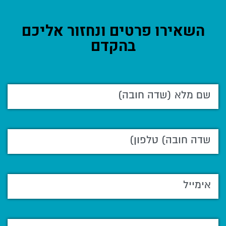
השאירו פרטים ונחזור אליכם
בהקדם