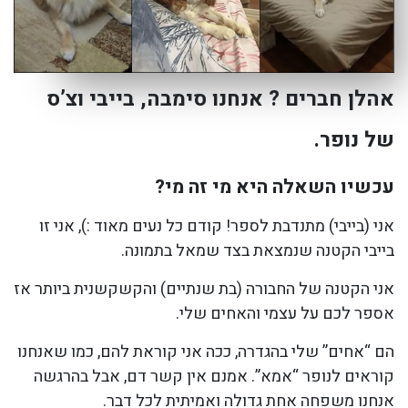
אהלן חברים ? אנחנו סימבה, בייבי וצ’ס
של נופר.
עכשיו השאלה היא מי זה מי?
אני (בייבי) מתנדבת לספר! קודם כל נעים מאוד :), אני זו
בייבי הקטנה שנמצאת בצד שמאל בתמונה.
אני הקטנה של החבורה (בת שנתיים) והקשקשנית ביותר אז
אספר לכם על עצמי והאחים שלי.
הם “אחים” שלי בהגדרה, ככה אני קוראת להם, כמו שאנחנו
קוראים לנופר “אמא”. אמנם אין קשר דם, אבל בהרגשה
אנחנו משפחה אחת גדולה ואמיתית לכל דבר.