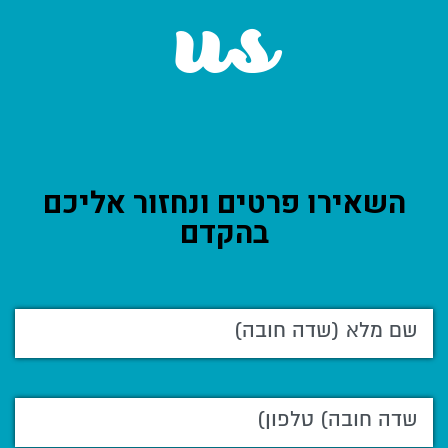
us
השאירו פרטים ונחזור אליכם
בהקדם