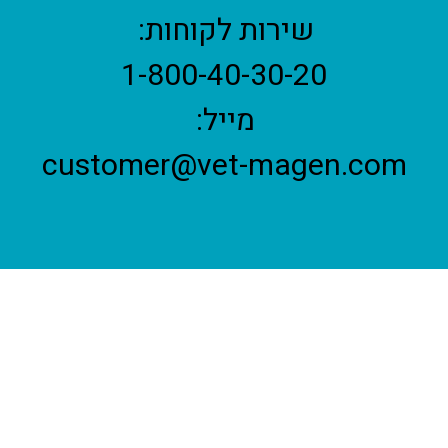
שירות לקוחות:
1-800-40-30-20
מייל:
customer@vet-magen.com