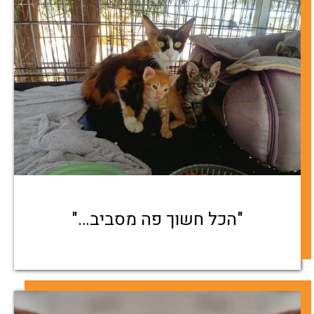
"הכל חשוך פה מסביב…"