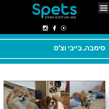
סימבה, בייבי וצ’ס