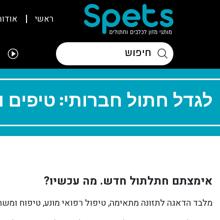
ראשי
אודות
לגדל חתול חברותי: טיפים 
אימצתם חתלתול חדש. מה עכשיו?
מלבד הדאגה לתזונה מתאימה, טיפול רפואי מונע, טיפוח ומשחק