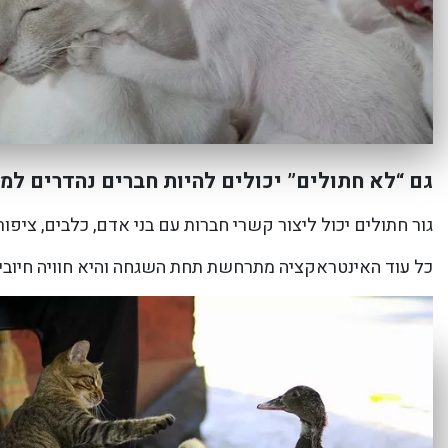
גם “לא חתולים” יכולים להיות חברים נהדרים ל
גור חתולים יכול ליצור קשרי חברות עם בני אדם, כלבים, ציפורי
כל עוד האינטראקציה מתרחשת תחת השגחה והיא חוויה חיובית 