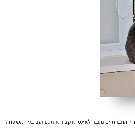
ריו החברתיים מעבר לאינטראקציה איתכם ועם בני המשפחה הה