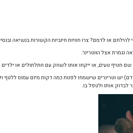
 להילחם או לדמם? צרו חוויות חיוביות הקשורות בנשיאה ובנסיע
ה נגמרת אצל הווטרינר.
שם חטיף טעים, או ייקחו אותו לשחק עם חתלתולים או ילדים ש
ם) יש וטרינרים שישמחו לפנות כמה דקות מיום עמוס ללטף ול
 לבדוק אותו ולטפל בו.