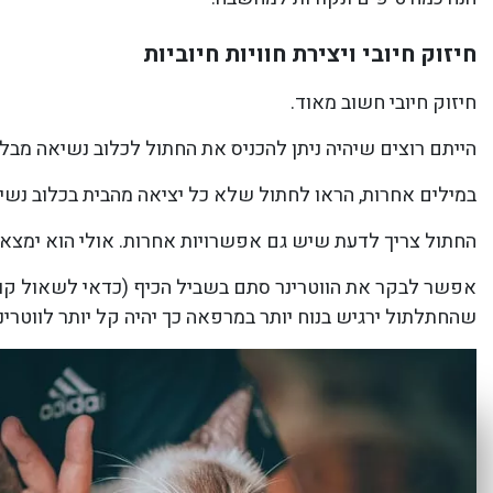
חיזוק חיובי ויצירת חוויות חיוביות
חיזוק חיובי חשוב מאוד.
הייתם רוצים שיהיה ניתן להכניס את החתול לכלוב נשיאה מבלי
במילים אחרות, הראו לחתול שלא כל יציאה מהבית בכלוב נשיא
החתול צריך לדעת שיש גם אפשרויות אחרות. אולי הוא ימצא 
אפשר לבקר את הווטרינר סתם בשביל הכיף (כדאי לשאול קוד
שהחתלתול ירגיש בנוח יותר במרפאה כך יהיה קל יותר לווטרינר