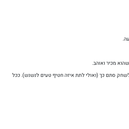
ה.
הוא מכיר ואוהב.
שחק סתם כך (ואולי לתת איזה חטיף טעים לנשנש). ככל