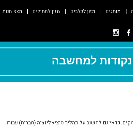
מותגים
מזון לכלבים
מזון לחתולים
מצא חנות
ונקודות למחשבה
ים, כדאי גם לחשוב על תהליך סוציאליזציה (חברות) עבורו.