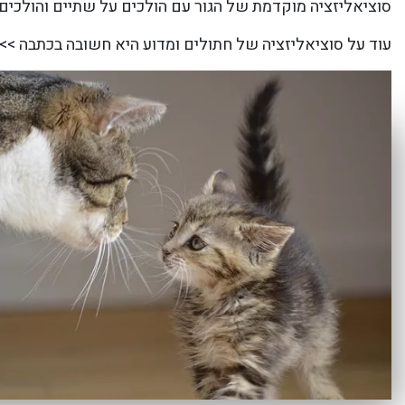
סוציאליזציה מוקדמת של הגור עם הולכים על שתיים והולכים 
עוד על סוציאליזציה של חתולים ומדוע היא חשובה בכתבה >> 