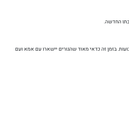
בתו החדשה.
בין שלושה לתשעה שבועות. בזמן זה כדאי מאוד שהגורים יישארו עם אמא ועם