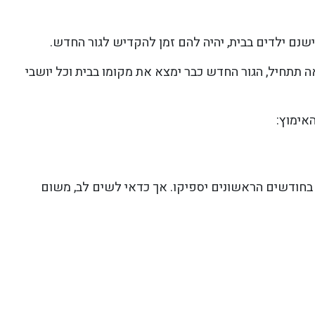
שנם ילדים בבית, יהיה להם זמן להקדיש לגור החדש.
אה תתחיל, הגור החדש כבר ימצא את מקומו בבית וכל יושבי
אימוץ:
ים לפעילות גופנית אינטנסיבית כמו כלבים בוגרים. 15-20 דקות פעמיים ביום בחודשים הראשונים יספיקו. אך כדאי לשים לב, משום