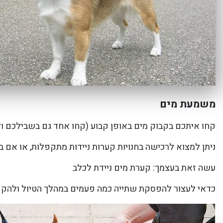
משמעת מים
קחו איתכם בקבוק מים באופן קבוע (קחו אחד גם בשבילכם ו
ניתן למצוא לרכישה בחנויות קערות ניידות מתקפלות, או אם ב
עשה זאת בעצמך: קערת מים ניידת לכלב
כדאי לעצור להפסקת שתייה כמה פעמים במהלך הטיול ולהקפ