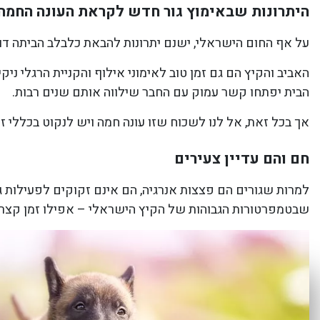
היתרונות שבאימוץ גור חדש לקראת העונה החמה
על אף החום הישראלי, ישנם יתרונות להבאת כלבלב הביתה דוו
האביב והקיץ הם גם זמן טוב לאימוני אילוף והקניית הרגלי ני
הבית יפתחו קשר עמוק עם החבר שילווה אותם שנים רבות.
אך בכל זאת, אל לנו לשכוח שזו עונה חמה ויש לנקוט בכללי 
חם והם עדיין צעירים
שבטמפרטורות הגבוהות של הקיץ הישראלי – אפילו זמן קצר בח