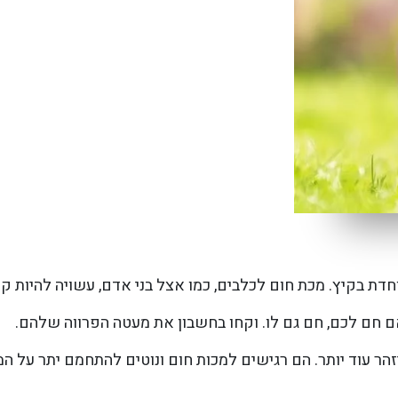
חדת בקיץ. מכת חום לכלבים, כמו אצל בני אדם, עשויה להיות קט
אם חם לכם, חם גם לו. וקחו בחשבון את מעטה הפרווה שלהם.
הר עוד יותר. הם רגישים למכות חום ונוטים להתחמם יתר על המ