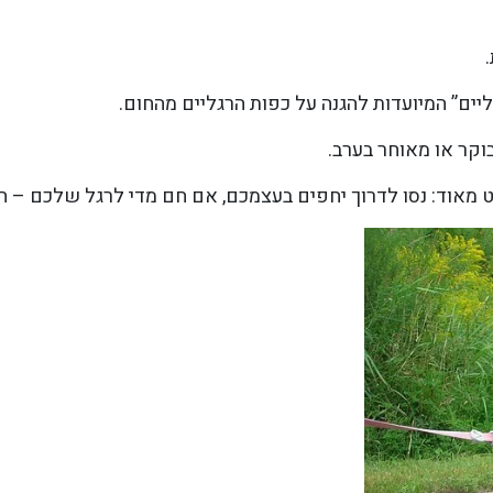
יים” המיועדות להגנה על כפות הרגליים מהחום.
וקר או מאוחר בערב.
אוד: נסו לדרוך יחפים בעצמכם, אם חם מדי לרגל שלכם – חם 