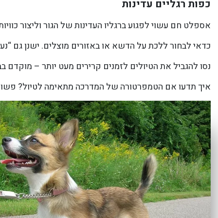
כפות רגליים עדינות
אספלט חם עשוי לפגוע ברגליו העדינות של הגור וליצור כוויות.
כדאי לבחור ללכת על הדשא או באזורים מוצלים. ישנן גם “נעל
נסו להגביל את הטיולים לזמנים קרירים מעט יותר – מוקדם בב
איך תדעו אם הטמפרטורה של המדרכה מתאימה לטיול? פשוט מ