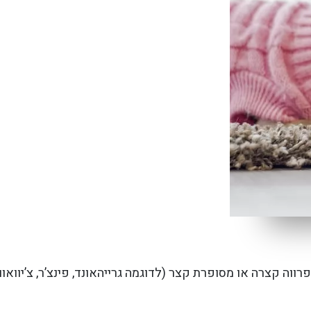
פרווה קצרה או מסופרת קצר (לדוגמה גרייהאונד, פינצ’ר, צ’יווא