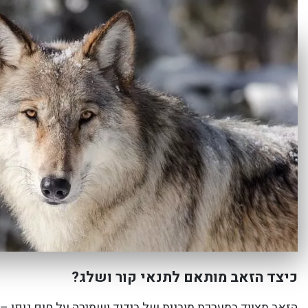
כיצד הזאב מותאם לתנאי קור ושלג?
הזאב מצויד במערכת מובנית של בידוד ושמירה על חום גופו – 