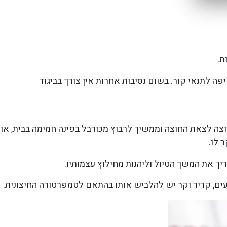
ת.
ה לתנאי קור. בשום נסיבות אחרות אין צורך בביגוד
ה לצאת החוצה וממשיך לרבוץ מכורבל בפינה חמימה בבית, או ע
 לו.
יך את המשך הטיול וליהנות מחילוץ עצמותיו.
נעים, קריר וקר יש להלביש אותו בהתאם לטמפרטורה החיצונית.