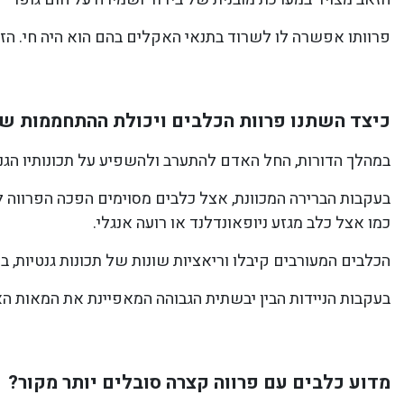
פרוותו אפשרה לו לשרוד בתנאי האקלים בהם הוא היה חי. הז
כיצד השתנו פרוות הכלבים ויכולת ההתחממות ש
במהלך הדורות, החל האדם להתערב ולהשפיע על תכונותיו הגנ
בעקבות הברירה המכוונת, אצל כלבים מסוימים הפכה הפרווה לה
כמו אצל כלב מגזע ניופאונדלנד או רועה אנגלי.
הכלבים המעורבים קיבלו וריאציות שונות של תכונות גנטיות, בי
בעקבות הניידות הבין יבשתית הגבוהה המאפיינת את המאות האח
מדוע כלבים עם פרווה קצרה סובלים יותר מקור?