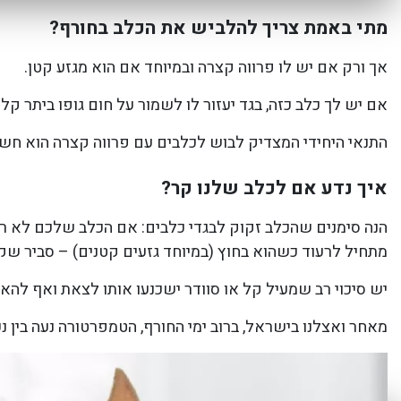
מתי באמת צריך להלביש את הכלב בחורף?
אך ורק אם יש לו פרווה קצרה ובמיוחד אם הוא מגזע קטן.
אם יש לך כלב כזה, בגד יעזור לו לשמור על חום גופו ביתר קלו
התנאי היחידי המצדיק לבוש לכלבים עם פרווה קצרה הוא חשיפ
איך נדע אם לכלב שלנו קר?
הנה סימנים שהכלב זקוק לבגדי כלבים: אם הכלב שלכם לא רוצ
מתחיל לרעוד כשהוא בחוץ (במיוחד גזעים קטנים) – סביר שקר
יש סיכוי רב שמעיל קל או סוודר ישכנעו אותו לצאת ואף להאר
מאחר ואצלנו בישראל, ברוב ימי החורף, הטמפרטורה נעה בין 