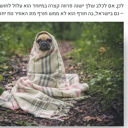
לכן, אם לכלב שלך ישנה פרווה קצרה במיוחד הוא עלול לחוש 
– גם בישראל, בה חורף הוא לא ממש חורף מזג האוויר נוח יחס