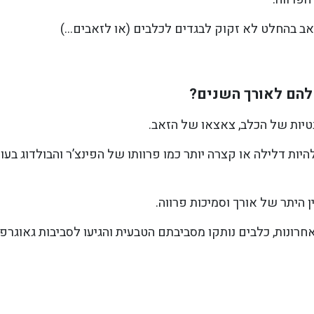
אב בהחלט לא זקוק לבגדים לכלבים (או לזאבים…)
להם לאורך השנים?
טיות של הכלב, צאצאו של הזאב.
יות דלילה או קצרה יותר כמו פרוותו של הפינצ’ר והבולדוג בעו
ן היתר של אורך וסמיכות פרווה.
רונות, כלבים נותקו מסביבתם הטבעית והגיעו לסביבות גאוגרפי